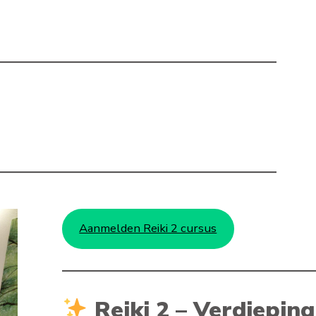
Aanmelden Reiki 2 cursus
Reiki 2 – Verdiepin