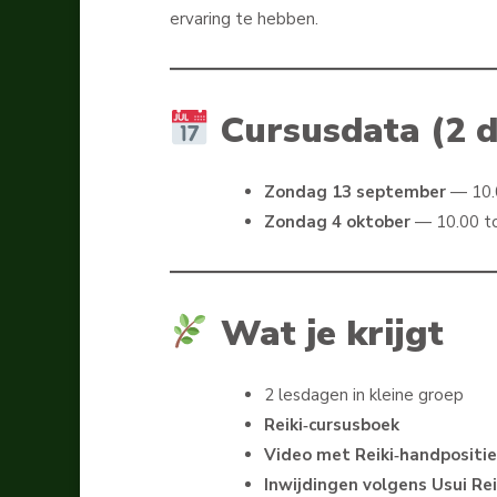
ervaring te hebben.
Cursusdata (2 
Zondag 13 september
— 10.0
Zondag 4 oktober
— 10.00 to
Wat je krijgt
2 lesdagen in kleine groep
Reiki‑cursusboek
Video met Reiki‑handpositie
Inwijdingen volgens Usui Re