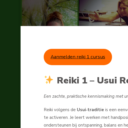
Aanmelden reiki 1 cursus
Reiki 1 – Usui 
Een zachte, praktische kennismaking met un
Reiki volgens de
Usui‑traditie
is een eenv
te activeren. Je leert werken met handposit
ondersteunen bij ontspanning, balans en her