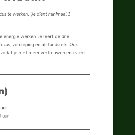
ocus te werken
. (
Je dient minimaal 3
de energie werken. Je leert de drie
ocus, verdieping en afstandsreiki. Ook
, zodat je met meer vertrouwen en kracht
n)
 uur
 uur