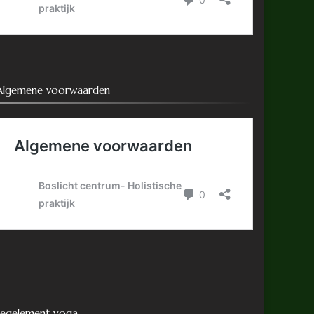
Algemene voorwaarden
regelement yoga