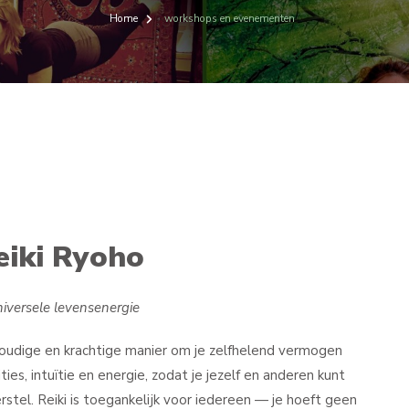
Home
workshops en evenementen
Reiki Ryoho
iversele levensenergie
oudige en krachtige manier om je zelfhelend vermogen
ies, intuïtie en energie, zodat je jezelf en anderen kunt
stel. Reiki is toegankelijk voor iedereen — je hoeft geen