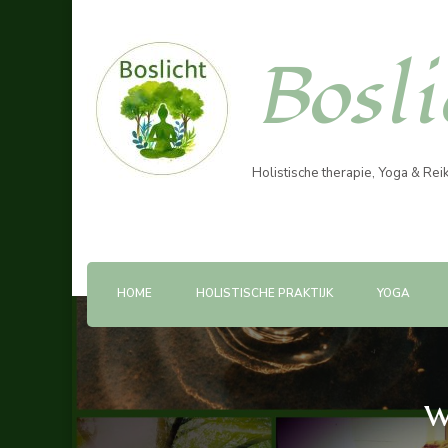
Bosl
Holistische therapie, Yoga & Re
HOME
HOLISTISCHE PRAKTIJK
YOGA
w