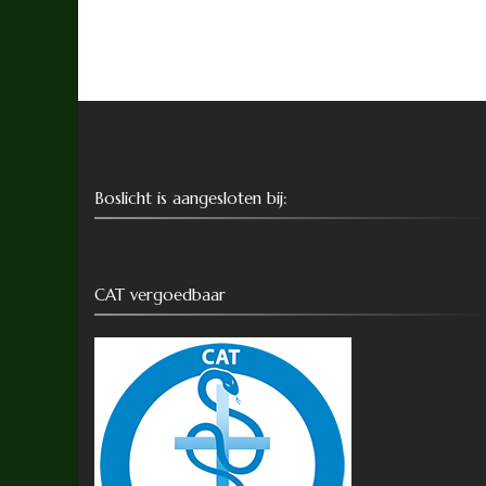
Boslicht is aangesloten bij:
CAT vergoedbaar