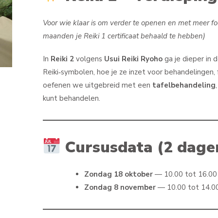
Voor wie klaar is om verder te openen en met meer f
maanden je Reiki 1 certificaat behaald te hebben)
In
Reiki 2
volgens
Usui Reiki Ryoho
ga je dieper in 
Reiki‑symbolen, hoe je ze inzet voor behandelingen, f
oefenen we uitgebreid met een
tafelbehandeling
kunt behandelen.
Cursusdata (2 dage
Zondag 18 oktober
— 10.00 tot 16.00
Zondag 8 november
— 10.00 tot 14.00