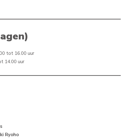
dagen)
0 tot 16.00 uur
t 14.00 uur
s
iki Ryoho