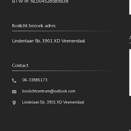
BTW nr: NL004528589B38
Boslicht bezoek adres
Lindenlaan 5b, 3901 XD Veenendaal
Contact
06-33885173
boslichtcentrum@outlook.com
Lindelaan 5b, 3901 XD Veenendaal